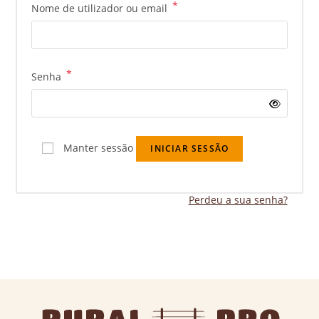
*
Nome de utilizador ou email
*
Senha
Manter sessão
INICIAR SESSÃO
Perdeu a sua senha?