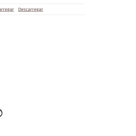
arregar
Descarregar