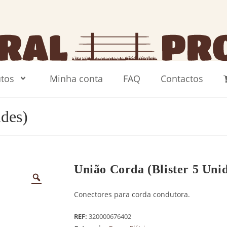
tos
Minha conta
FAQ
Contactos
ades)
União Corda (Blister 5 Uni
Conectores para corda condutora.
REF:
320000676402