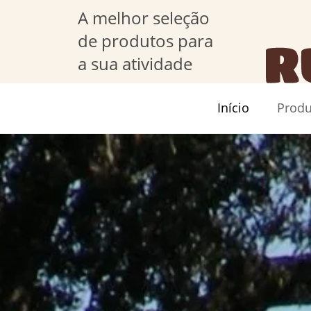
A melhor seleção
de produtos para
a sua atividade
Início
Produ