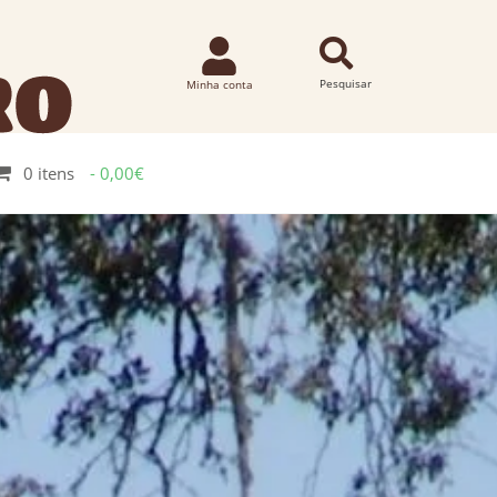
0 itens
0,00€