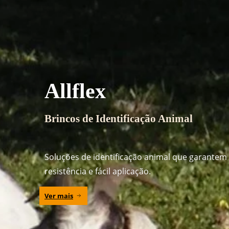
Allflex
Brincos de Identificação Animal
Soluções de identificação animal que garantem 
resistência e fácil aplicação.
Ver mais