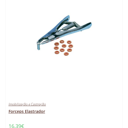
Imobilização e Castração
Forceps Elastrador
16,39
€