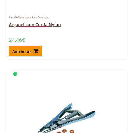
Imobilização e Castração
Arganel com Corda Nylon
24,46
€
Adicionar