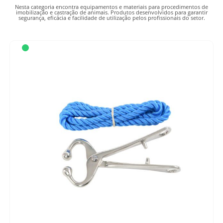
Bovinos
Nesta categoria encontra equipamentos e materiais para procedimentos de
imobilização e castração de animais. Produtos desenvolvidos para garantir
Ovinos
segurança, eficácia e facilidade de utilização pelos profissionais do setor.