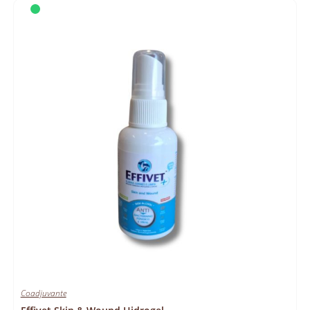
Coadjuvante