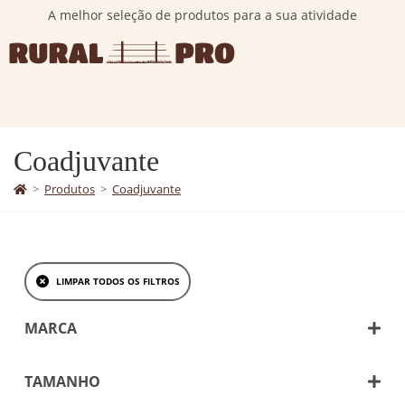
A melhor seleção de produtos para a sua atividade
Coadjuvante
>
Produtos
>
Coadjuvante
LIMPAR TODOS OS FILTROS
MARCA
CF - Pharma
Plurifarm
TAMANHO