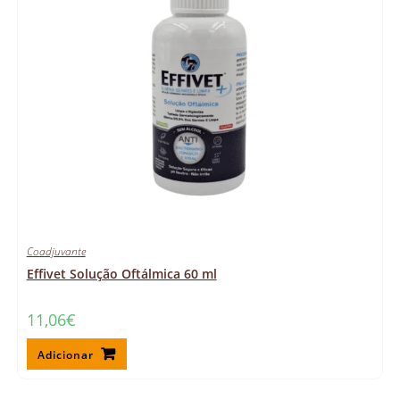
Coadjuvante
Effivet Solução Oftálmica 60 ml
11,06
€
Adicionar