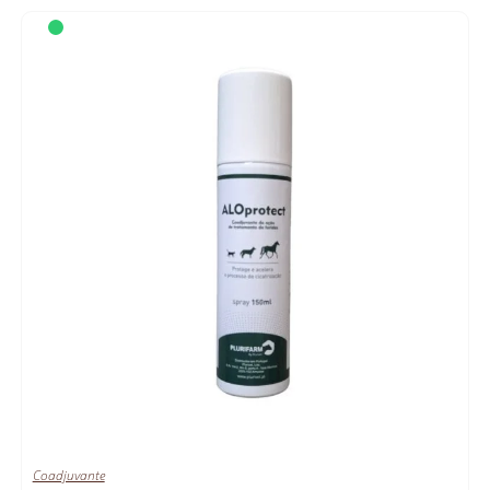
Coadjuvante