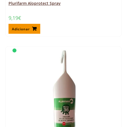
Plurifarm Aloprotect Spray
9,19
€
Adicionar