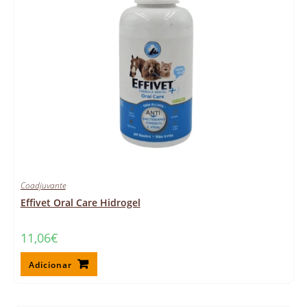
Coadjuvante
Effivet Oral Care Hidrogel
11,06
€
Adicionar