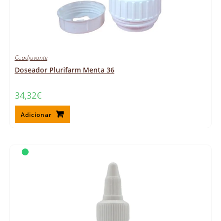
Coadjuvante
Doseador Plurifarm Menta 36
34,32
€
Adicionar