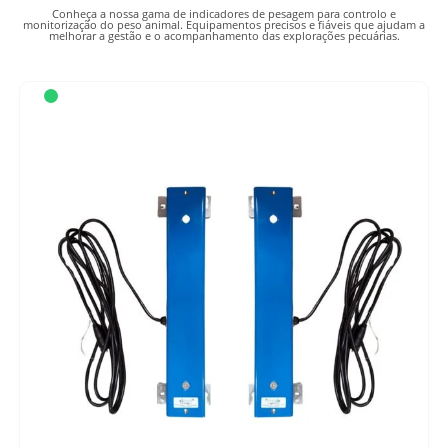
Bovinos
Conheça a nossa gama de indicadores de pesagem para controlo e
monitorização do peso animal. Equipamentos precisos e fiáveis que ajudam a
Caprinos
melhorar a gestão e o acompanhamento das explorações pecuárias.
Equinos
Ovinos
Suínos