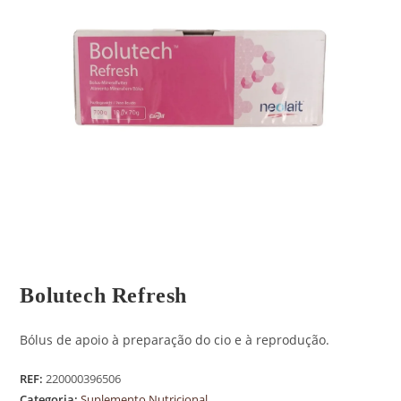
Bolutech Refresh
Bólus de apoio à preparação do cio e à reprodução.
REF:
220000396506
Categoria:
Suplemento Nutricional