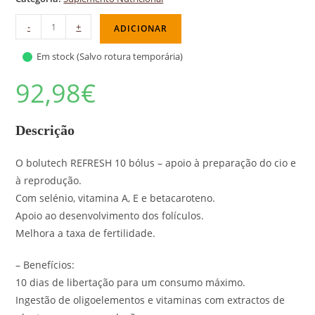
-
+
ADICIONAR
Em stock (Salvo rotura temporária)
92,98
€
Descrição
O bolutech REFRESH 10 bólus – apoio à preparação do cio e
à reprodução.
Com selénio, vitamina A, E e betacaroteno.
Apoio ao desenvolvimento dos folículos.
Melhora a taxa de fertilidade.
– Benefícios:
10 dias de libertação para um consumo máximo.
Ingestão de oligoelementos e vitaminas com extractos de