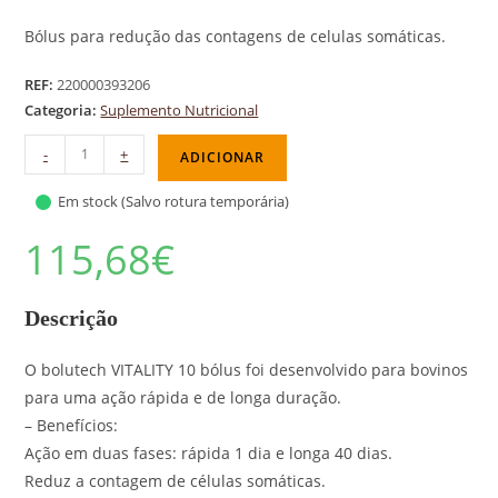
Bólus para redução das contagens de celulas somáticas.
REF:
220000393206
Categoria:
Suplemento Nutricional
-
+
ADICIONAR
Em stock (Salvo rotura temporária)
115,68
€
Descrição
O bolutech VITALITY 10 bólus foi desenvolvido para bovinos
para uma ação rápida e de longa duração.
– Benefícios:
Ação em duas fases: rápida 1 dia e longa 40 dias.
Reduz a contagem de células somáticas.