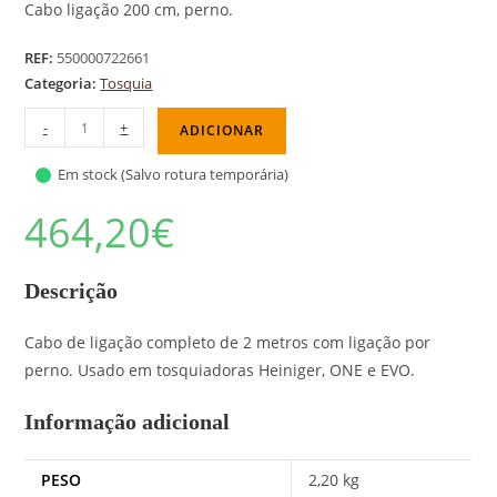
Cabo ligação 200 cm, perno.
REF:
550000722661
Categoria:
Tosquia
-
+
ADICIONAR
Em stock (Salvo rotura temporária)
464,20
€
Descrição
Cabo de ligação completo de 2 metros com ligação por
perno. Usado em tosquiadoras Heiniger, ONE e EVO.
Informação adicional
PESO
2,20 kg