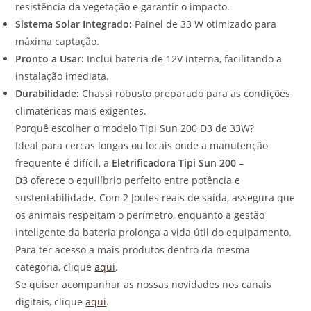
resistência da vegetação e garantir o impacto.
Sistema Solar Integrado:
Painel de 33 W otimizado para
máxima captação.
Pronto a Usar:
Inclui bateria de 12V interna, facilitando a
instalação imediata.
Durabilidade:
Chassi robusto preparado para as condições
climatéricas mais exigentes.
Porquê escolher o modelo Tipi Sun 200 D3 de 33W?
Ideal para cercas longas ou locais onde a manutenção
frequente é difícil, a
Eletrificadora Tipi Sun 200 –
D3
oferece o equilíbrio perfeito entre potência e
sustentabilidade. Com 2 Joules reais de saída, assegura que
os animais respeitam o perímetro, enquanto a gestão
inteligente da bateria prolonga a vida útil do equipamento.
Para ter acesso a mais produtos dentro da mesma
categoria, clique
aqui
.
Se quiser acompanhar as nossas novidades nos canais
digitais, clique
aqui
.