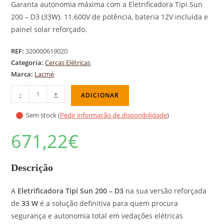
Garanta autonomia máxima com a Eletrificadora Tipi Sun
200 – D3 (33W). 11.600V de potência, bateria 12V incluída e
painel solar reforçado.
REF:
320000619020
Categoria:
Cercas Elétricas
Marca:
Lacmé
-
+
ADICIONAR
Sem stock (
Pedir informação de disponibilidade
)
671,22
€
Descrição
A
Eletrificadora Tipi Sun 200 – D3
na sua versão reforçada
de
33 W
é a solução definitiva para quem procura
segurança e autonomia total em vedações elétricas