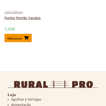
Cercas Elétricas
Punho Portão Cavalos
5,44
€
Adicionar
Loja
Agulhas e Seringas
Alimentação