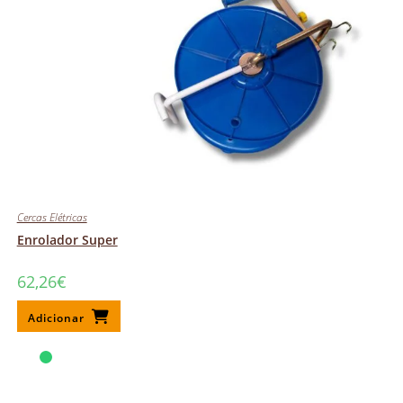
Cercas Elétricas
Enrolador Super
62,26
€
Adicionar