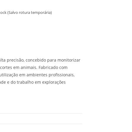
ock (Salvo rotura temporária)
ta precisão, concebido para monitorizar
 cortes em animais. Fabricado com
 utilização em ambientes profissionais,
de e do trabalho em explorações