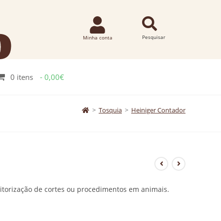
0 itens
0,00€
>
Tosquia
>
Heiniger Contador
nitorização de cortes ou procedimentos em animais.