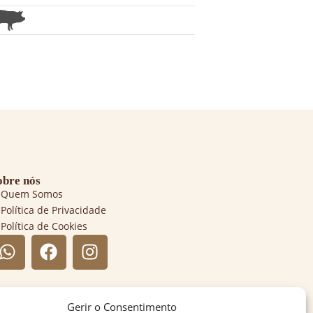
obre nós
Quem Somos
Política de Privacidade
Política de Cookies
Gerir o Consentimento