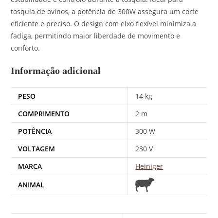
tosquia de ovinos, a potência de 300W assegura um corte
eficiente e preciso. O design com eixo flexível minimiza a
fadiga, permitindo maior liberdade de movimento e
conforto.
Informação adicional
PESO
14 kg
COMPRIMENTO
2 m
POTÊNCIA
300 W
VOLTAGEM
230 V
MARCA
Heiniger
ANIMAL