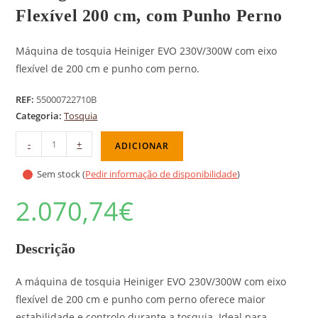
Flexível 200 cm, com Punho Perno
Máquina de tosquia Heiniger EVO 230V/300W com eixo
flexível de 200 cm e punho com perno.
REF:
55000722710B
Categoria:
Tosquia
-
+
ADICIONAR
Sem stock (
Pedir informação de disponibilidade
)
2.070,74
€
Descrição
A máquina de tosquia Heiniger EVO 230V/300W com eixo
flexível de 200 cm e punho com perno oferece maior
estabilidade e controlo durante a tosquia. Ideal para