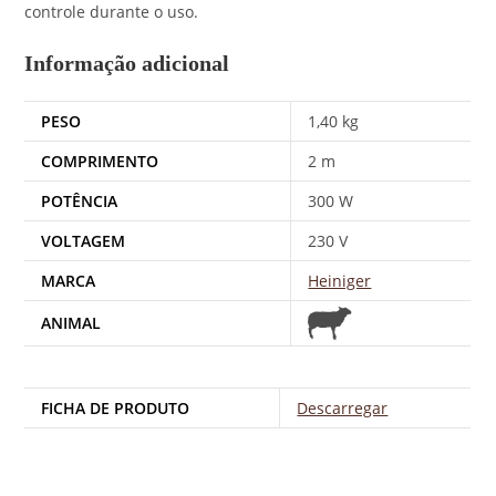
controle durante o uso.
Informação adicional
PESO
1,40 kg
COMPRIMENTO
2 m
POTÊNCIA
300 W
VOLTAGEM
230 V
MARCA
Heiniger
ANIMAL
FICHA DE PRODUTO
Descarregar