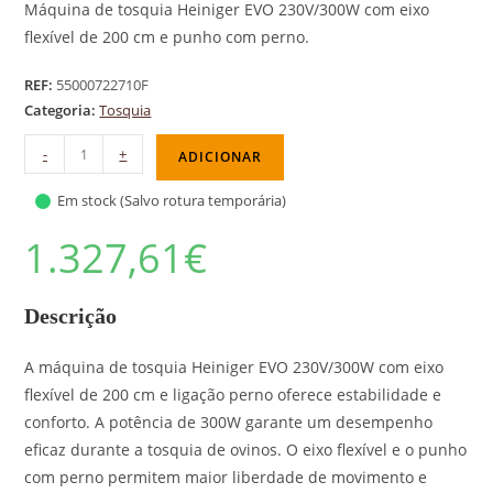
Máquina de tosquia Heiniger EVO 230V/300W com eixo
flexível de 200 cm e punho com perno.
REF:
55000722710F
Categoria:
Tosquia
-
+
ADICIONAR
Em stock (Salvo rotura temporária)
1.327,61
€
Descrição
A máquina de tosquia Heiniger EVO 230V/300W com eixo
flexível de 200 cm e ligação perno oferece estabilidade e
conforto. A potência de 300W garante um desempenho
eficaz durante a tosquia de ovinos. O eixo flexível e o punho
com perno permitem maior liberdade de movimento e