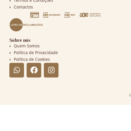
Termos e Condições
Contactos
Sobre nós
Quem Somos
Política de Privacidade
Política de Cookies
©