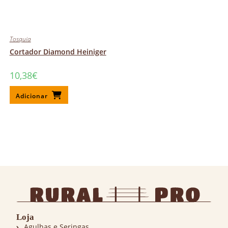
Tosquia
Cortador Diamond Heiniger
10,38
€
Adicionar
Loja
Agulhas e Seringas