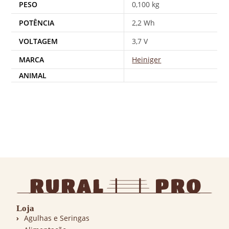
PESO
0,100 kg
POTÊNCIA
2,2 Wh
VOLTAGEM
3,7 V
MARCA
Heiniger
ANIMAL
Loja
Agulhas e Seringas