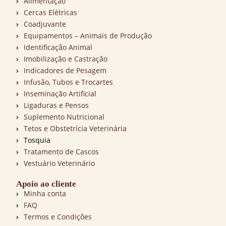
Alimentação
Cercas Elétricas
Coadjuvante
Equipamentos – Animais de Produção
Identificação Animal
Imobilização e Castração
Indicadores de Pesagem
Infusão, Tubos e Trocartes
Inseminação Artificial
Ligaduras e Pensos
Suplemento Nutricional
Tetos e Obstetrícia Veterinária
Tosquia
Tratamento de Cascos
Vestuário Veterinário
Apoio ao cliente
Minha conta
FAQ
Termos e Condições