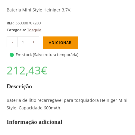
Bateria Mini Style Heiniger 3.7V.
REF:
550000707280
Categoria:
Tosquia
-
+
ADICIONAR
Em stock (Salvo rotura temporária)
212,43
€
Descrição
Bateria de lítio recarregável para tosquiadora Heiniger Mini
Style. Capacidade 600mAh.
Informação adicional