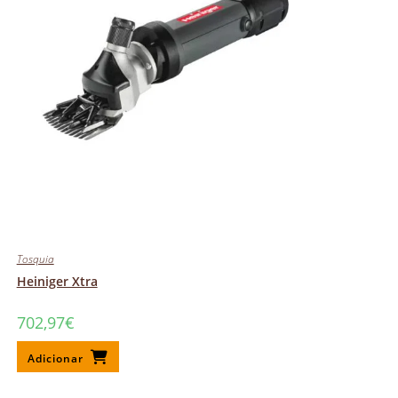
Tosquia
Heiniger Xtra
702,97
€
Adicionar