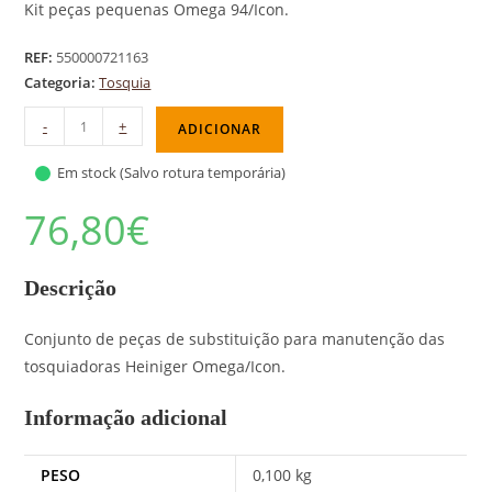
Kit peças pequenas Omega 94/Icon.
REF:
550000721163
Categoria:
Tosquia
-
+
ADICIONAR
Em stock (Salvo rotura temporária)
76,80
€
Descrição
Conjunto de peças de substituição para manutenção das
tosquiadoras Heiniger Omega/Icon.
Informação adicional
PESO
0,100 kg