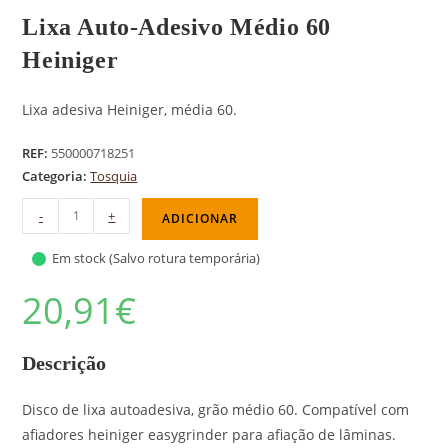
Lixa Auto-Adesivo Médio 60
Heiniger
Lixa adesiva Heiniger, média 60.
REF:
550000718251
Categoria:
Tosquia
-
+
ADICIONAR
Em stock (Salvo rotura temporária)
20,91
€
Descrição
Disco de lixa autoadesiva, grão médio 60. Compatível com
afiadores heiniger easygrinder para afiação de lâminas.