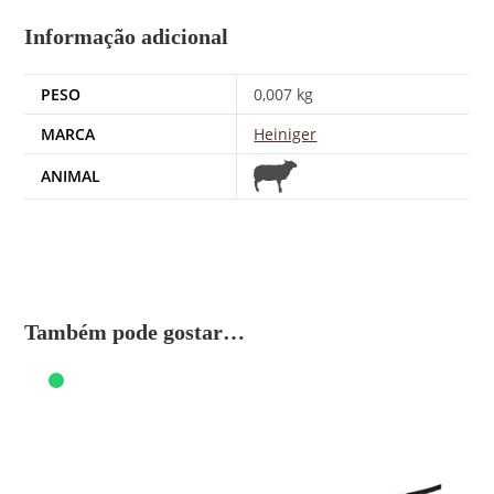
Informação adicional
PESO
0,007 kg
MARCA
Heiniger
ANIMAL
Também pode gostar…