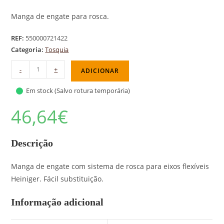
Manga de engate para rosca.
REF:
550000721422
Categoria:
Tosquia
-
+
ADICIONAR
Em stock (Salvo rotura temporária)
46,64
€
Descrição
Manga de engate com sistema de rosca para eixos flexíveis
Heiniger. Fácil substituição.
Informação adicional