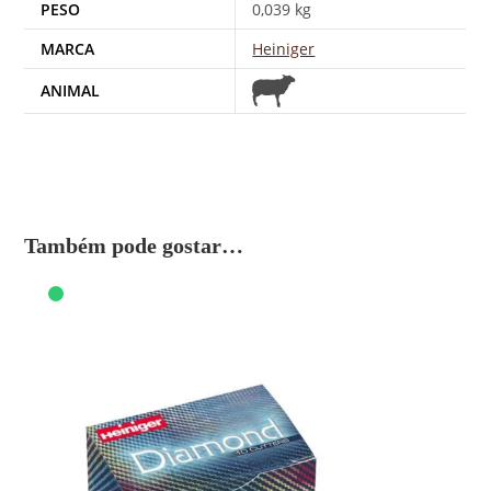
PESO
0,039 kg
MARCA
Heiniger
ANIMAL
Também pode gostar…