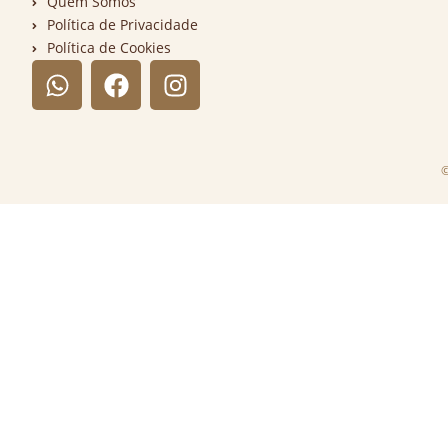
Quem Somos
Política de Privacidade
Política de Cookies
©