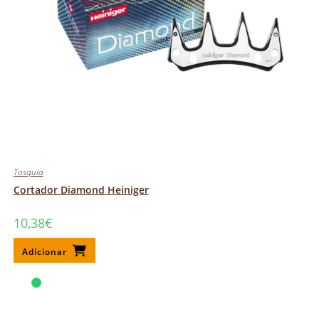
Tosquia
Cortador Diamond Heiniger
10,38
€
Adicionar