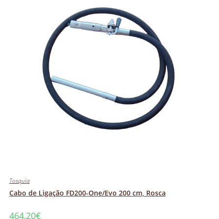
Tosquia
Cabo de Ligação FD200-One/Evo 200 cm, Rosca
464,20
€