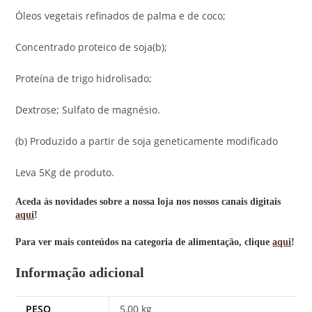
Óleos vegetais refinados de palma e de coco;
Concentrado proteico de soja(b);
Proteína de trigo hidrolisado;
Dextrose; Sulfato de magnésio.
(b) Produzido a partir de soja geneticamente modificado
Leva 5Kg de produto.
Aceda às novidades sobre a nossa loja nos nossos canais digitais
aqui
!
Para ver mais conteúdos na categoria de alimentação, clique
aqui
!
Informação adicional
PESO
5,00 kg