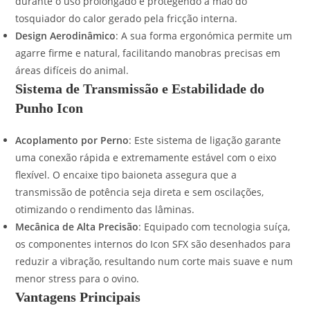
durante o uso prolongado e protegendo a mão do
tosquiador do calor gerado pela fricção interna.
Design Aerodinâmico
: A sua forma ergonómica permite um
agarre firme e natural, facilitando manobras precisas em
áreas difíceis do animal.
Sistema de Transmissão e Estabilidade do
Punho Icon
Acoplamento por Perno
: Este sistema de ligação garante
uma conexão rápida e extremamente estável com o eixo
flexível. O encaixe tipo baioneta assegura que a
transmissão de potência seja direta e sem oscilações,
otimizando o rendimento das lâminas.
Mecânica de Alta Precisão
: Equipado com tecnologia suíça,
os componentes internos do Icon SFX são desenhados para
reduzir a vibração, resultando num corte mais suave e num
menor stress para o ovino.
Vantagens Principais