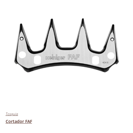
Tosquia
Cortador FAF