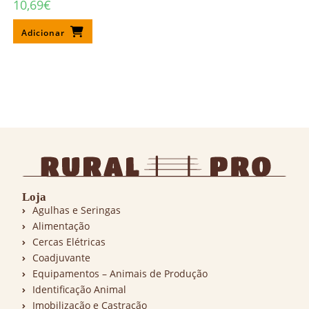
10,69
€
Adicionar
Loja
Agulhas e Seringas
Alimentação
Cercas Elétricas
Coadjuvante
Equipamentos – Animais de Produção
Identificação Animal
Imobilização e Castração