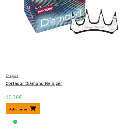
Tosquia
Cortador Diamond Heiniger
10,38
€
Adicionar