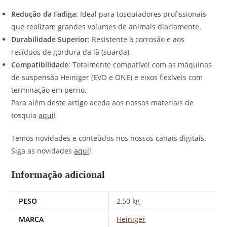
Redução da Fadiga
: Ideal para tosquiadores profissionais
que realizam grandes volumes de animais diariamente.
Durabilidade Superior
: Resistente à corrosão e aos
resíduos de gordura da lã (suarda).
Compatibilidade
: Totalmente compatível com as máquinas
de suspensão Heiniger (EVO e ONE) e eixos flexíveis com
terminação em perno.
Para além deste artigo aceda aos nossos materiais de
tosquia
aqui
!
Temos novidades e conteúdos nos nossos canais digitais.
Siga as novidades
aqui
!
Informação adicional
PESO
2,50 kg
MARCA
Heiniger