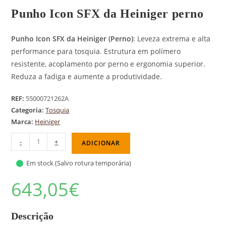
Punho Icon SFX da Heiniger perno
Punho Icon SFX da Heiniger (Perno)
: Leveza extrema e alta
performance para tosquia. Estrutura em polímero
resistente, acoplamento por perno e ergonomia superior.
Reduza a fadiga e aumente a produtividade.
REF:
55000721262A
Categoria:
Tosquia
Marca:
Heiniger
-
+
ADICIONAR
Em stock (Salvo rotura temporária)
643,05
€
Descrição