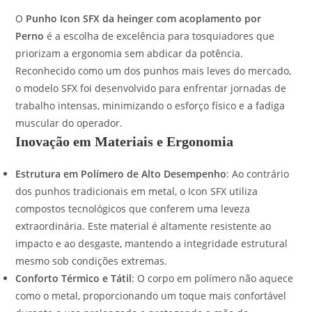
O
Punho Icon SFX da heinger com acoplamento por
Perno
é a escolha de excelência para tosquiadores que
priorizam a ergonomia sem abdicar da potência.
Reconhecido como um dos punhos mais leves do mercado,
o modelo SFX foi desenvolvido para enfrentar jornadas de
trabalho intensas, minimizando o esforço físico e a fadiga
muscular do operador.
Inovação em Materiais e Ergonomia
Estrutura em Polímero de Alto Desempenho
: Ao contrário
dos punhos tradicionais em metal, o Icon SFX utiliza
compostos tecnológicos que conferem uma leveza
extraordinária. Este material é altamente resistente ao
impacto e ao desgaste, mantendo a integridade estrutural
mesmo sob condições extremas.
Conforto Térmico e Tátil
: O corpo em polímero não aquece
como o metal, proporcionando um toque mais confortável