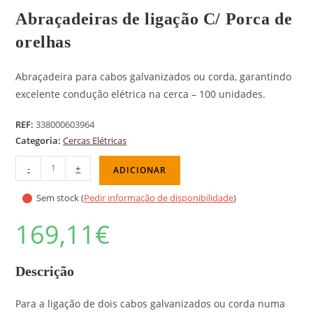
Abraçadeiras de ligação C/ Porca de
orelhas
Abraçadeira para cabos galvanizados ou corda, garantindo
excelente condução elétrica na cerca – 100 unidades.
REF:
338000603964
Categoria:
Cercas Elétricas
-
+
ADICIONAR
Sem stock (
Pedir informação de disponibilidade
)
169,11
€
Descrição
Para a ligação de dois cabos galvanizados ou corda numa