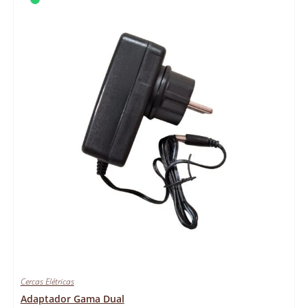
Cercas Elétricas
Adaptador Gama Dual