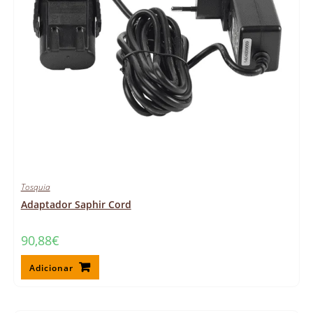
Tosquia
Adaptador Saphir Cord
90,88
€
Adicionar