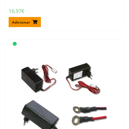
16,97
€
Adicionar