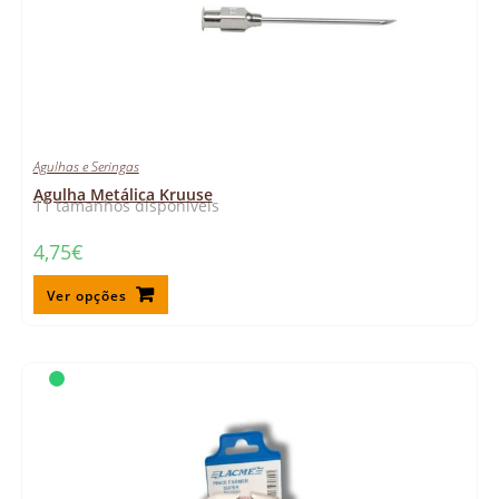
Agulhas e Seringas
Agulha Metálica Kruuse
11 tamanhos disponíveis
4,75
€
Ver opções