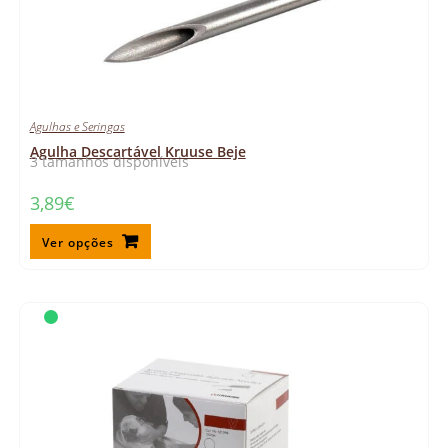
Agulhas e Seringas
Agulha Descartável Kruuse Beje
3 tamanhos disponíveis
3,89
€
Ver opções