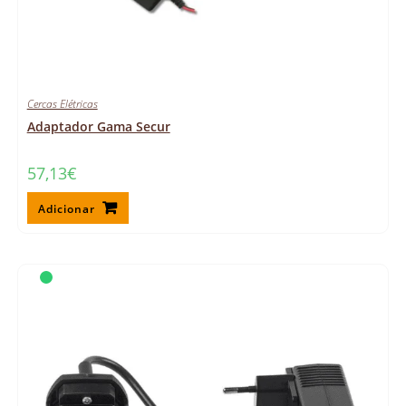
Cercas Elétricas
Adaptador Gama Secur
57,13
€
Adicionar