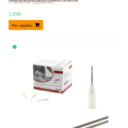
2 tamanhos disponíveis
3,89
€
Ver opções