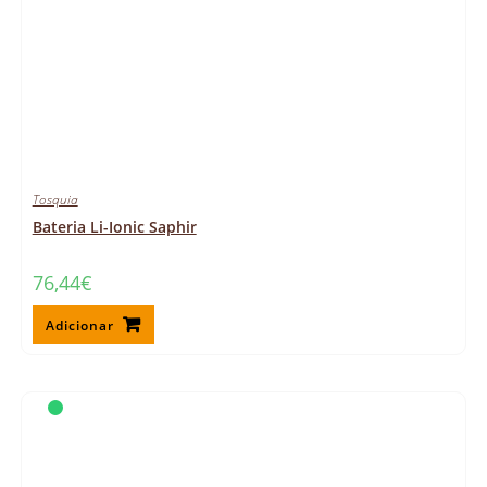
Tosquia
Bateria Li-Ionic Saphir
76,44
€
Adicionar