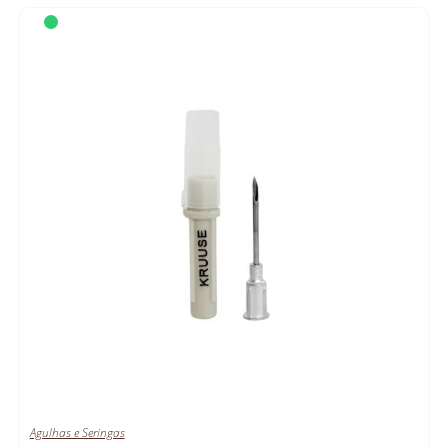
Agulhas e Seringas