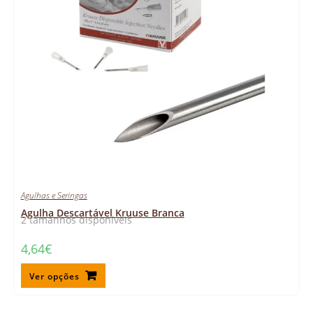
Agulhas e Seringas
Agulha Descartável Kruuse Branca
2 tamanhos disponíveis
4,64
€
Ver opções