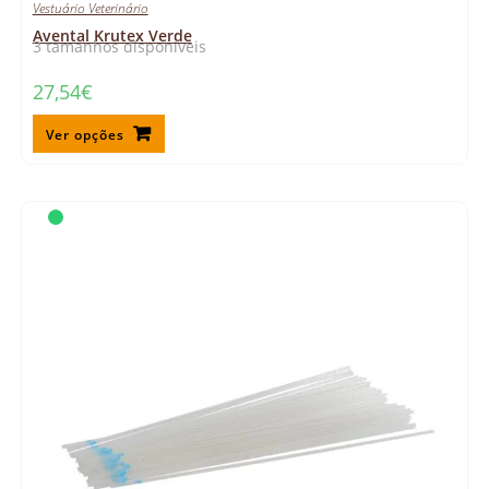
Vestuário Veterinário
Avental Krutex Verde
3 tamanhos disponíveis
27,54
€
Ver opções