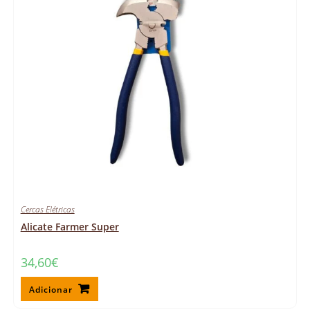
Cercas Elétricas
Alicate Farmer Super
34,60
€
Adicionar