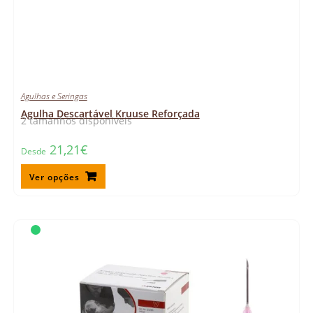
Agulhas e Seringas
Agulha Descartável Kruuse Reforçada
2 tamanhos disponíveis
21,21
€
Desde
Ver opções