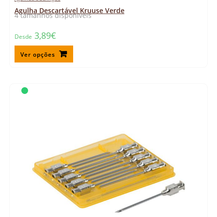
Agulha Descartável Kruuse Verde
4 tamanhos disponíveis
3,89
€
Desde
Ver opções