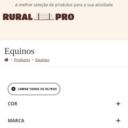
A melhor seleção de produtos para a sua atividade
Equinos
>
Produtos
>
Equinos
LIMPAR TODOS OS FILTROS
COR
Amarelo
Azul
MARCA
Beje