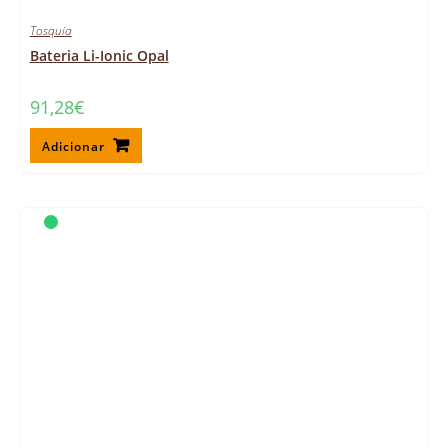
Tosquia
Bateria Li-Ionic Opal
91,28
€
Adicionar