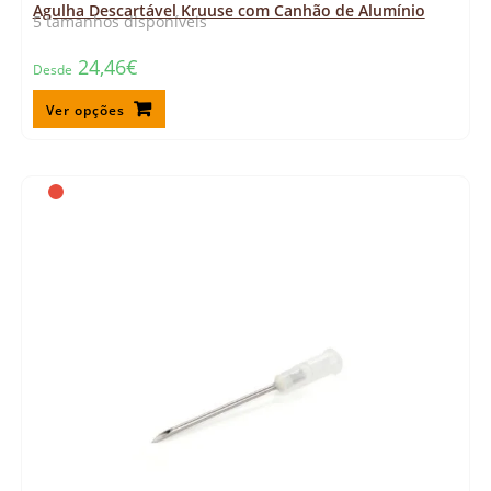
Agulha Descartável Kruuse com Canhão de Alumínio
5 tamanhos disponíveis
24,46
€
Desde
Ver opções