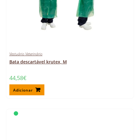
Vestuário Veterinário
Bata descartável krutex, M
44,58
€
Adicionar