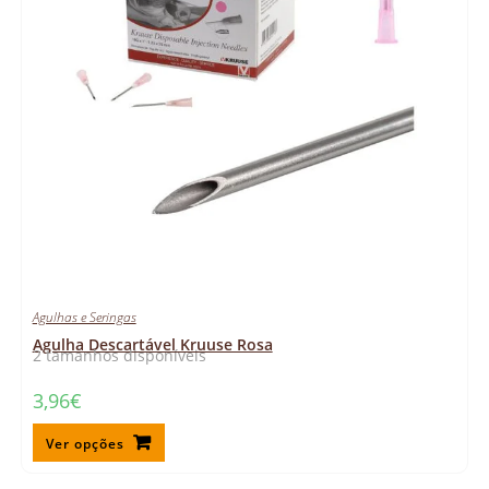
Agulhas e Seringas
Agulha Descartável Kruuse Rosa
2 tamanhos disponíveis
3,96
€
Ver opções