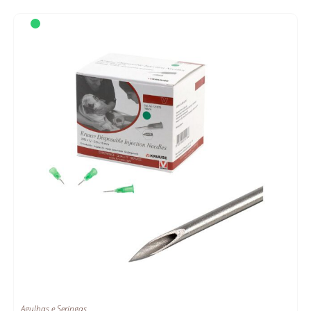
Agulhas e Seringas