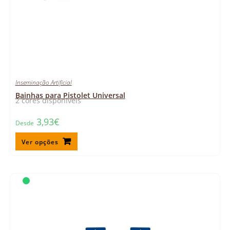
Inseminação Artificial
Bainhas para Pistolet Universal
2 cores disponíveis
3,93
€
Desde
Ver opções