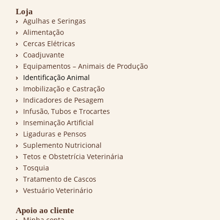
Loja
Agulhas e Seringas
Alimentação
Cercas Elétricas
Coadjuvante
Equipamentos – Animais de Produção
Identificação Animal
Imobilização e Castração
Indicadores de Pesagem
Infusão, Tubos e Trocartes
Inseminação Artificial
Ligaduras e Pensos
Suplemento Nutricional
Tetos e Obstetrícia Veterinária
Tosquia
Tratamento de Cascos
Vestuário Veterinário
Apoio ao cliente
Minha conta