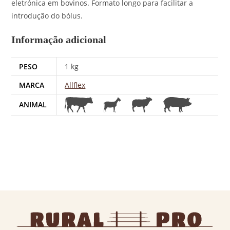
eletrónica em bovinos. Formato longo para facilitar a
introdução do bólus.
Informação adicional
PESO
1 kg
MARCA
Allflex
ANIMAL