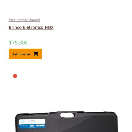
Identificação Animal
Brinco Eletrónico HDX
175,30
€
Adicionar