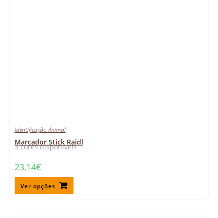
Identificação Animal
Marcador Stick Raidl
3 cores disponíveis
23,14
€
Ver opções