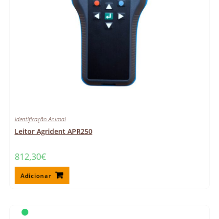
Identificação Animal
Leitor Agrident APR250
812,30
€
Adicionar