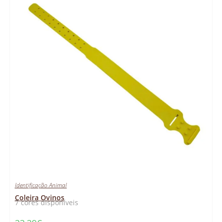
Identificação Animal
Coleira Ovinos
7 cores disponíveis