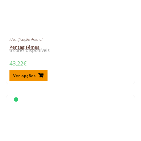
Identificação Animal
Pentag Fêmea
6 cores disponíveis
43,22
€
Ver opções