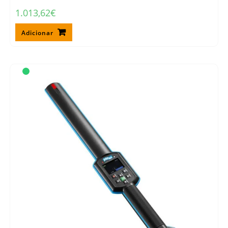
1.013,62
€
Adicionar