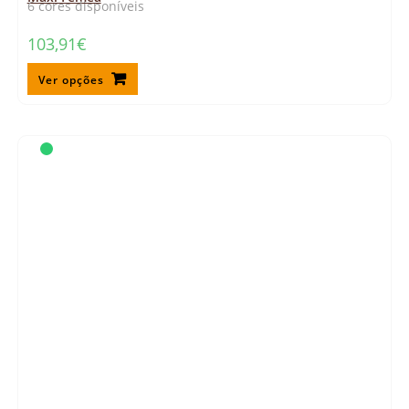
6 cores disponíveis
103,91
€
Ver opções