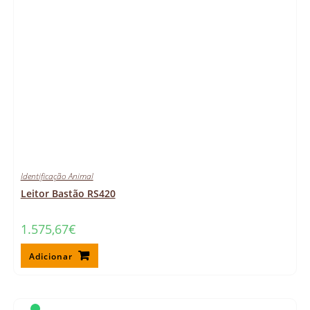
Identificação Animal
Leitor Bastão RS420
1.575,67
€
Adicionar