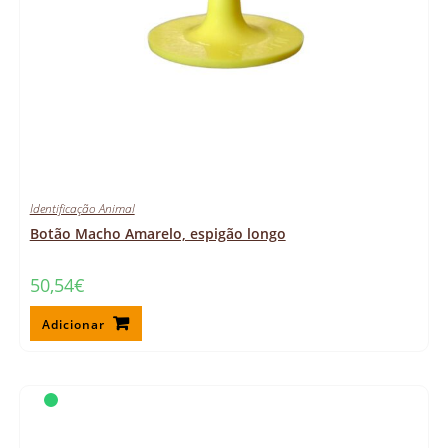
Identificação Animal
Botão Macho Amarelo, espigão longo
50,54
€
Adicionar