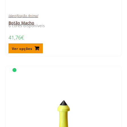
Identificação Animal
Botão Macho
6 cores disponíveis
41,76
€
Ver opções