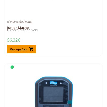
Identificação Animal
Junior Macho
6 cores disponíveis
56,32
€
Ver opções