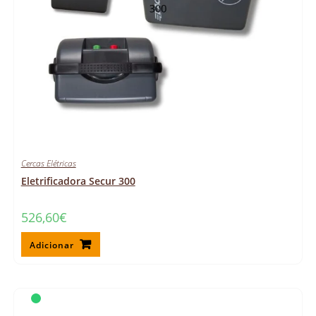
Cercas Elétricas
Eletrificadora Secur 300
526,60
€
Adicionar