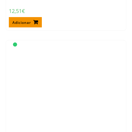
12,51
€
Adicionar