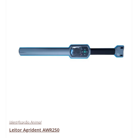
Identificação Animal
Leitor Agrident AWR250