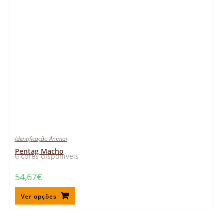
Identificação Animal
Pentag Macho
6 cores disponíveis
54,67
€
Ver opções