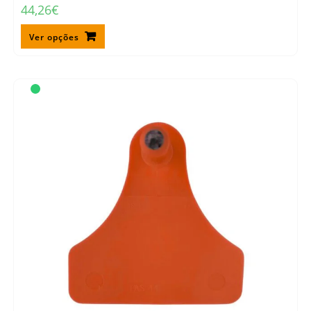
44,26
€
Ver opções