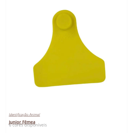
Identificação Animal
Junior Fêmea
6 cores disponíveis