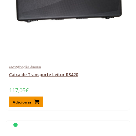
Identificação Animal
Caixa de Transporte Leitor RS420
117,05
€
Adicionar