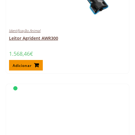
Identificação Animal
Leitor Agrident AWR300
1.568,46
€
Adicionar