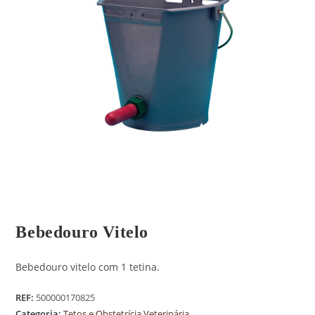
Bebedouro Vitelo
Bebedouro vitelo com 1 tetina.
REF:
500000170825
Categoria:
Tetos e Obstetrícia Veterinária