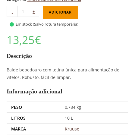
-
+
ADICIONAR
Em stock (Salvo rotura temporária)
13,25
€
Descrição
Balde bebedouro com tetina única para alimentação de
vitelos. Robusto, fácil de limpar.
Informação adicional
PESO
0,784 kg
LITROS
10 L
MARCA
Kruuse