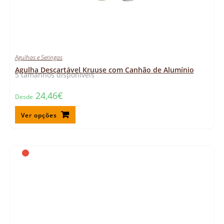
Agulhas e Seringas
Agulha Descartável Kruuse com Canhão de Alumínio
5 tamanhos disponíveis
24,46
€
Desde
Ver opções