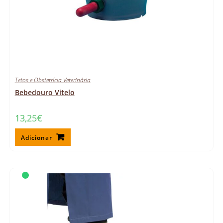
Tetos e Obstetrícia Veterinária
Bebedouro Vitelo
13,25
€
Adicionar