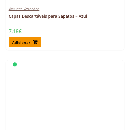
Vestuário Veterinário
Capas Descartáveis para Sapatos – Azul
7,18
€
Adicionar