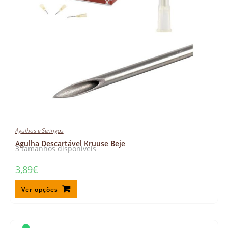
20 ml
25 ml
30 ml
5 ml
50 ml
L
Agulhas e Seringas
Agulha Descartável Kruuse Beje
3 tamanhos disponíveis
3,89
€
Ver opções