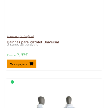
Inseminação Artificial
Bainhas para Pistolet Universal
2 cores disponíveis
3,93
€
Desde
Ver opções