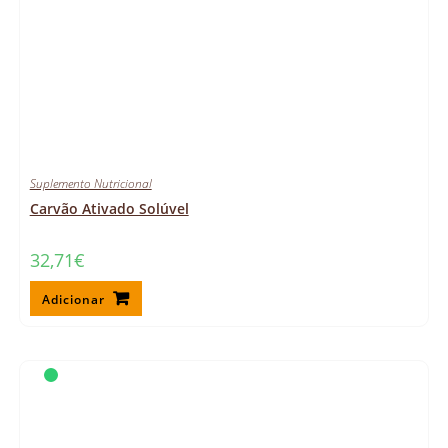
Suplemento Nutricional
Carvão Ativado Solúvel
32,71
€
Adicionar