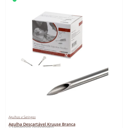
Agulhas e Seringas
Agulha Descartável Kruuse Branca
2 tamanhos disponíveis