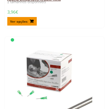
2 tamanhos disponíveis
3,96
€
Ver opções