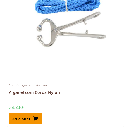
Imobilização e Castração
Arganel com Corda Nylon
24,46
€
Adicionar