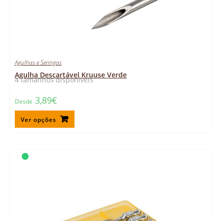
Agulhas e Seringas
Agulha Descartável Kruuse Verde
4 tamanhos disponíveis
3,89
€
Desde
Ver opções