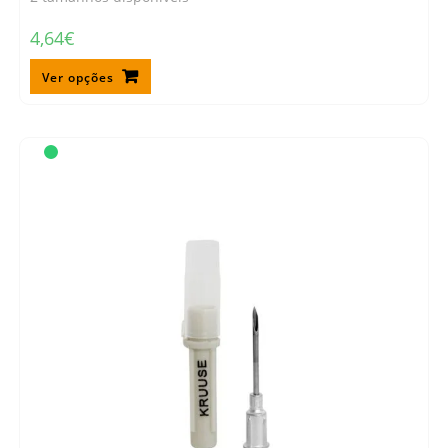
4,64
€
Ver opções