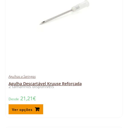
Agulhas e Seringas
Agulha Descartável Kruuse Reforçada
2 tamanhos disponíveis
21,21
€
Desde
Ver opções