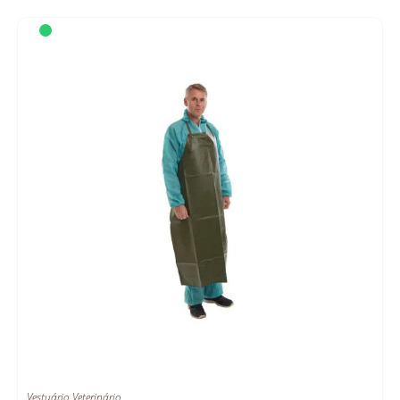
Vestuário Veterinário