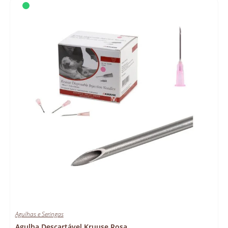
Agulhas e Seringas
Agulha Descartável Kruuse Rosa