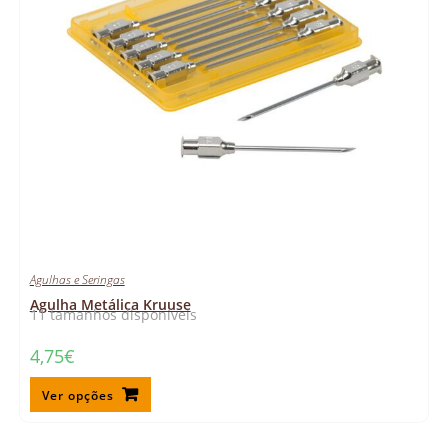
Agulhas e Seringas
Agulha Metálica Kruuse
11 tamanhos disponíveis
4,75
€
Ver opções