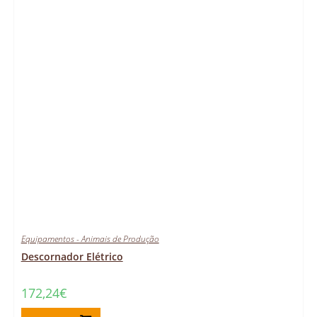
Equipamentos - Animais de Produção
Descornador Elétrico
172,24
€