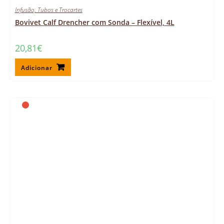
Infusão, Tubos e Trocartes
Bovivet Calf Drencher com Sonda – Flexível, 4L
20,81
€
Adicionar