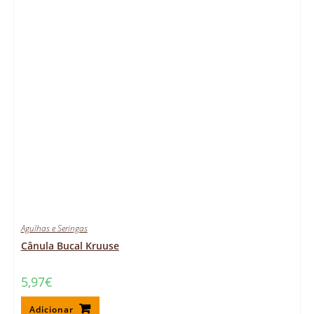
Agulhas e Seringas
Cânula Bucal Kruuse
5,97
€
Adicionar