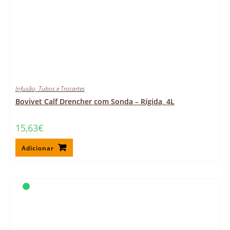
Infusão, Tubos e Trocartes
Bovivet Calf Drencher com Sonda – Rígida, 4L
15,63
€
Adicionar