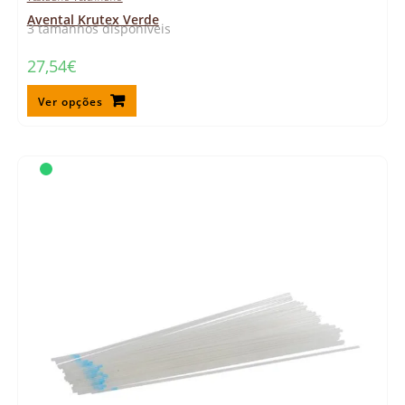
Avental Krutex Verde
3 tamanhos disponíveis
27,54
€
Ver opções