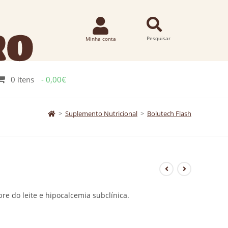
0 itens
0,00€
>
Suplemento Nutricional
>
Bolutech Flash
re do leite e hipocalcemia subclínica.