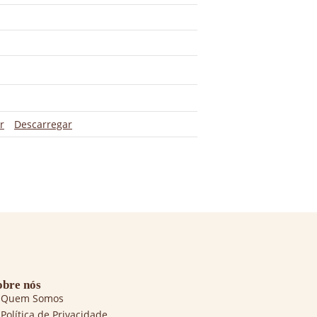
r
Descarregar
obre nós
Quem Somos
Política de Privacidade