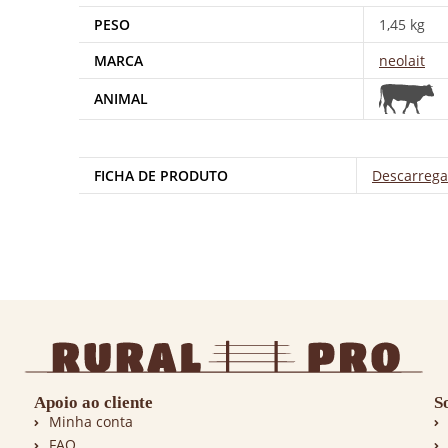
PESO
1,45 kg
MARCA
neolait
ANIMAL
FICHA DE PRODUTO
Descarrega
Apoio ao cliente
S
Minha conta
FAQ