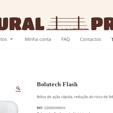
tos
Minha conta
FAQ
Contactos
Bolutech Flash
Bólus de ação rápida, redução do risco de feb
REF:
220000396033