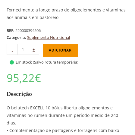
Fornecimento a longo prazo de oligoelementos e vitaminas
aos animais em pastoreio
REF:
220000394506
Categoria:
Suplemento Nutricional
-
+
ADICIONAR
Em stock (Salvo rotura temporária)
95,22
€
Descrição
O bolutech EXCELL 10 bólus liberta oligoelementos e
vitaminas no rúmen durante um período médio de 240
dias.
• Complementação de pastagens e forragens com baixo