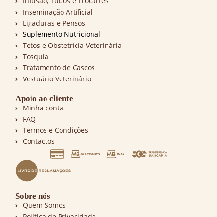
Infusão, Tubos e Trocartes
Inseminação Artificial
Ligaduras e Pensos
Suplemento Nutricional
Tetos e Obstetrícia Veterinária
Tosquia
Tratamento de Cascos
Vestuário Veterinário
Apoio ao cliente
Minha conta
FAQ
Termos e Condições
Contactos
Sobre nós
Quem Somos
Política de Privacidade