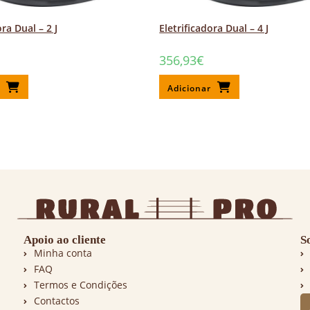
ora Dual – 2 J
Eletrificadora Dual – 4 J
356,93
€
r
Adicionar
Apoio ao cliente
S
Minha conta
FAQ
Termos e Condições
Contactos