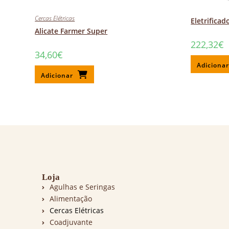
Cercas Elétricas
Eletrificad
Alicate Farmer Super
222,32
€
34,60
€
Adiciona
Adicionar
Loja
Agulhas e Seringas
Alimentação
Cercas Elétricas
Coadjuvante