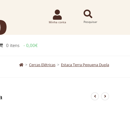
0 itens
0,00€
>
Cercas Elétricas
>
Estaca Terra Pequena Dupla
a