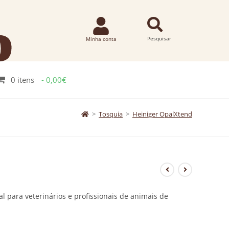
0 itens
0,00€
>
Tosquia
>
Heiniger OpalXtend
al para veterinários e profissionais de animais de