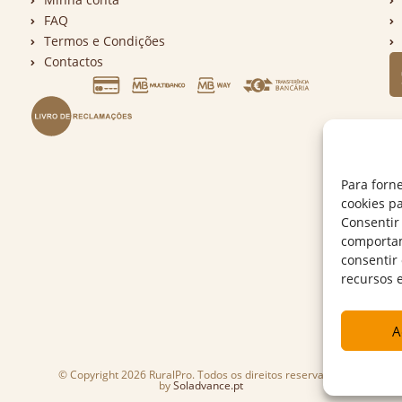
FAQ
Termos e Condições
Contactos
Para forn
cookies p
Consentir
comportam
consentir
recursos 
A
© Copyright 2026 RuralPro. Todos os direitos reservados.
by
Soladvance.pt