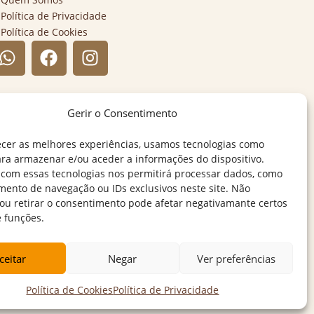
Política de Privacidade
Política de Cookies
Gerir o Consentimento
ecer as melhores experiências, usamos tecnologias como
ara armazenar e/ou aceder a informações do dispositivo.
 com essas tecnologias nos permitirá processar dados, como
ento de navegação ou IDs exclusivos neste site. Não
 ou retirar o consentimento pode afetar negativamante certos
e funções.
ceitar
Negar
Ver preferências
Política de Cookies
Política de Privacidade