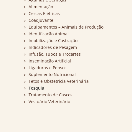
Alimentação
Cercas Elétricas
Coadjuvante
Equipamentos – Animais de Produção
Identificação Animal
Imobilização e Castração
Indicadores de Pesagem
Infusão, Tubos e Trocartes
Inseminação Artificial
Ligaduras e Pensos
Suplemento Nutricional
Tetos e Obstetrícia Veterinária
Tosquia
Tratamento de Cascos
Vestuário Veterinário