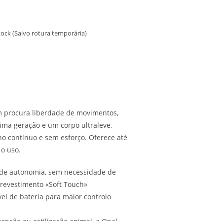
ock (Salvo rotura temporária)
m procura liberdade de movimentos,
ima geração e um corpo ultraleve,
o contínuo e sem esforço. Oferece até
o uso.
s de autonomia, sem necessidade de
, revestimento «Soft Touch»
el de bateria para maior controlo