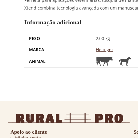
Perfeita para aplicações veterinárias, tosquia de manu
Xtend combina tecnologia avançada com um manuseamen
Informação adicional
PESO
2,00 kg
MARCA
Heiniger
ANIMAL
Apoio ao cliente
S
Minha conta