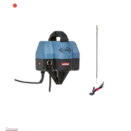
Tosquia