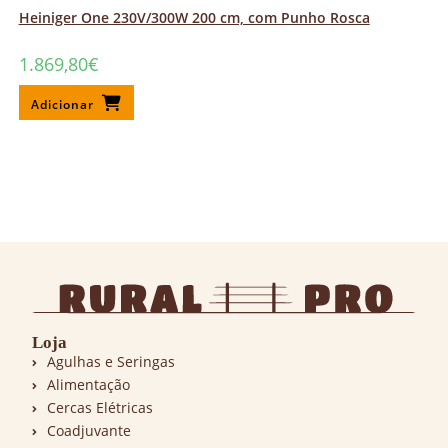
Heiniger One 230V/300W 200 cm, com Punho Rosca
1.869,80
€
Adicionar
Loja
Agulhas e Seringas
Alimentação
Cercas Elétricas
Coadjuvante