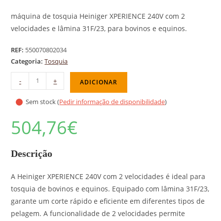
máquina de tosquia Heiniger XPERIENCE 240V com 2
velocidades e lâmina 31F/23, para bovinos e equinos.
REF:
550070802034
Categoria:
Tosquia
-
+
ADICIONAR
Sem stock (
Pedir informação de disponibilidade
)
504,76
€
Descrição
A Heiniger XPERIENCE 240V com 2 velocidades é ideal para
tosquia de bovinos e equinos. Equipado com lâmina 31F/23,
garante um corte rápido e eficiente em diferentes tipos de
pelagem. A funcionalidade de 2 velocidades permite