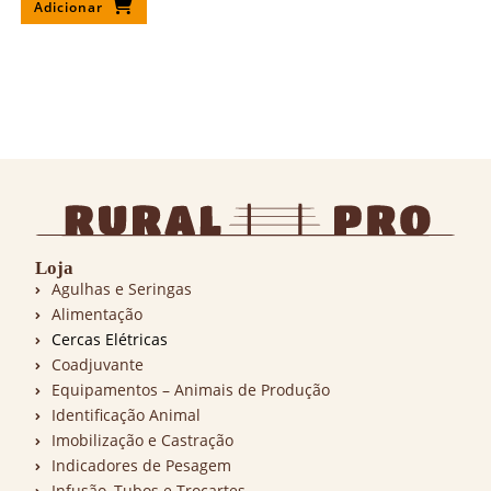
Adicionar
Loja
Agulhas e Seringas
Alimentação
Cercas Elétricas
Coadjuvante
Equipamentos – Animais de Produção
Identificação Animal
Imobilização e Castração
Indicadores de Pesagem
Infusão, Tubos e Trocartes