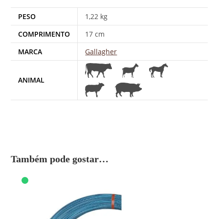
PESO
1,22 kg
COMPRIMENTO
17 cm
MARCA
Gallagher
ANIMAL
Também pode gostar…