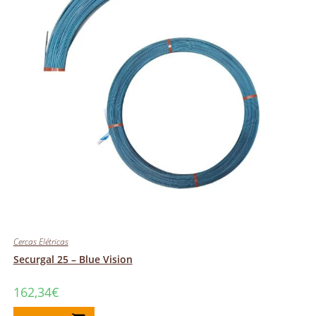
Cercas Elétricas
Securgal 25 – Blue Vision
162,34
€