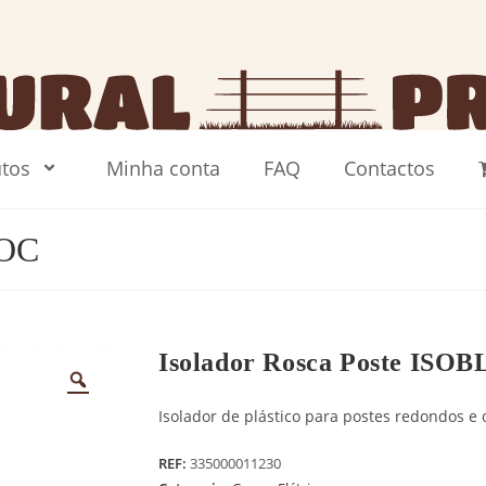
tos
Minha conta
FAQ
Contactos
LOC
Isolador Rosca Poste ISO
Isolador de plástico para postes redondos e
REF:
335000011230