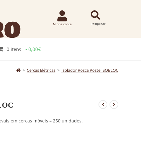
0 itens
0,00€
>
Cercas Elétricas
>
Isolador Rosca Poste ISOBLOC
BLOC
 ovais em cercas móveis – 250 unidades.