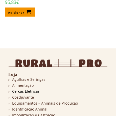
95,83
€
Adicionar
Loja
Agulhas e Seringas
Alimentação
Cercas Elétricas
Coadjuvante
Equipamentos – Animais de Produção
Identificação Animal
Imobilização e Castração