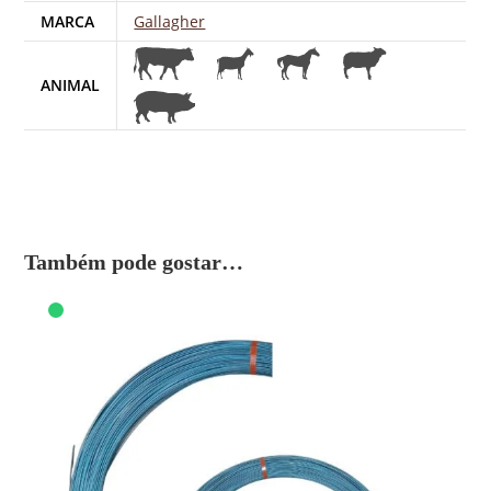
MARCA
Gallagher
ANIMAL
Também pode gostar…