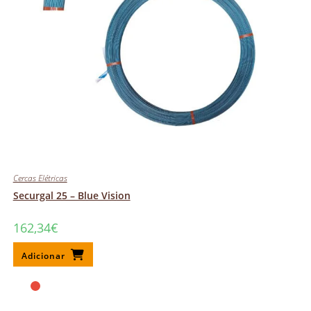
Cercas Elétricas
Securgal 25 – Blue Vision
162,34
€
Adicionar