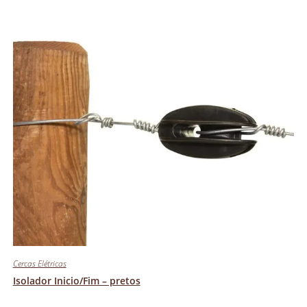
Cercas Elétricas
Isolador Inicio/Fim – pretos