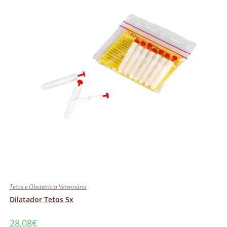
Tetos e Obstetrícia Veterinária
Dilatador Tetos 5x
28,08
€