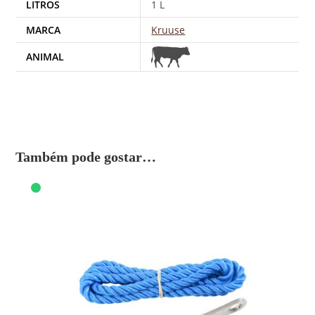
LITROS
1 L
MARCA
Kruuse
ANIMAL
Também pode gostar…