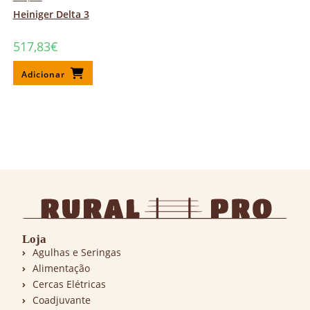
Heiniger Delta 3
517,83
€
Adicionar
Loja
Agulhas e Seringas
Alimentação
Cercas Elétricas
Coadjuvante