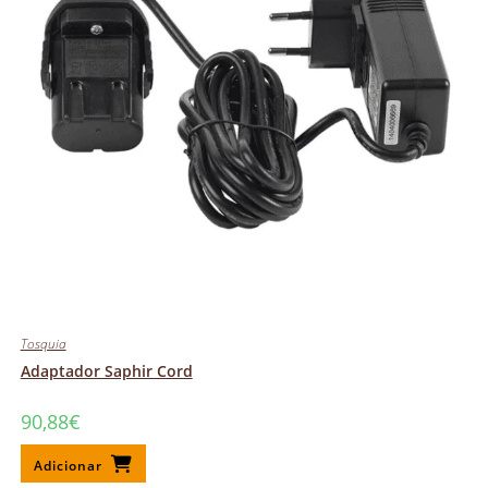
Tosquia
Adaptador Saphir Cord
90,88
€
Adicionar