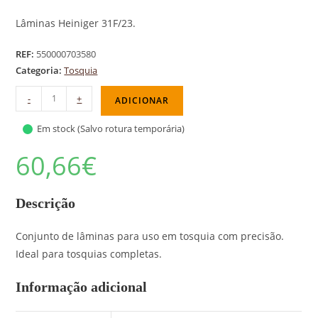
Lâminas Heiniger 31F/23.
REF:
550000703580
Categoria:
Tosquia
-
+
ADICIONAR
Em stock (Salvo rotura temporária)
60,66
€
Descrição
Conjunto de lâminas para uso em tosquia com precisão.
Ideal para tosquias completas.
Informação adicional