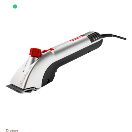
Tosquia