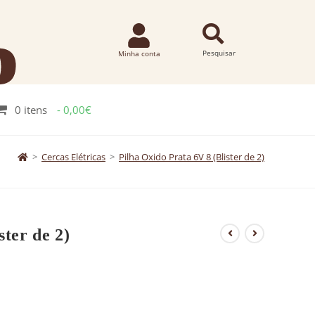
0 itens
0,00€
>
Cercas Elétricas
>
Pilha Oxido Prata 6V 8 (Blister de 2)
ster de 2)