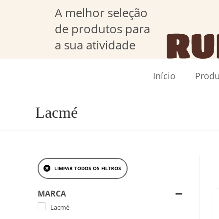
A melhor seleção
de produtos para
a sua atividade
Início
Produ
Lacmé
LIMPAR TODOS OS FILTROS
MARCA
Lacmé