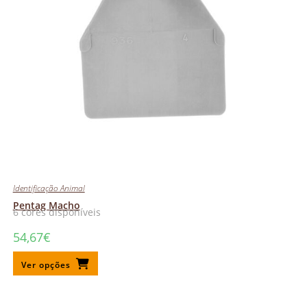
Identificação Animal
Pentag Macho
6 cores disponíveis
54,67
€
Ver opções