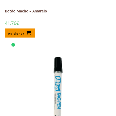
Botão Macho – Amarelo
41,76
€
Adicionar