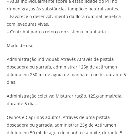
– Atua individualmente sobre a estabilidade do PH no
rúmen graças às substâncias tampão e neutralizantes.
– Favorece o desenvolvimento da flora ruminal benéfica
com leveduras vivas.
– Contribui para o reforço do sistema imunitária
Modo de uso:
Administração individual: Através Através de pistola
doseadora ou garrafa, administrar 125g de actirumen
diluído em 250 ml de águia de manhã e à noite, durante 5
dias.
Administração coletiva: Misturar ração, 125g/animal/dia,
durante 5 dias.
Ovinos e Caprinos adultos, Através de uma pistola
doseadora ou garrada, administrar 25g de Actirumen
diluído em 50 ml de água de manhã e à noite, durante 5