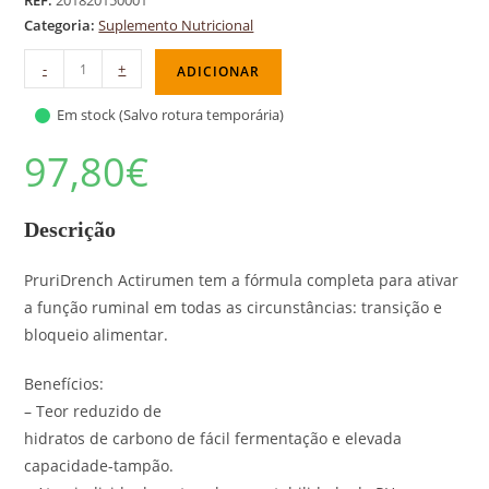
REF:
201820150001
Categoria:
Suplemento Nutricional
-
+
ADICIONAR
Em stock (Salvo rotura temporária)
97,80
€
Descrição
PruriDrench Actirumen tem a fórmula completa para ativar
a função ruminal em todas as circunstâncias: transição e
bloqueio alimentar.
Benefícios:
– Teor reduzido de
hidratos de carbono de fácil fermentação e elevada
capacidade-tampão.