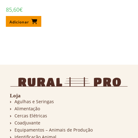
85,60
€
Adicionar
Loja
Agulhas e Seringas
Alimentação
Cercas Elétricas
Coadjuvante
Equipamentos – Animais de Produção
Identificação Animal