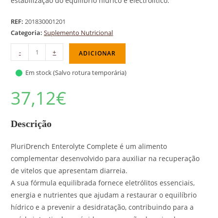
estabilização do equilíbrio hídrico e electrolítico.
REF:
201830001201
Categoria:
Suplemento Nutricional
-
+
ADICIONAR
Em stock (Salvo rotura temporária)
37,12
€
Descrição
PluriDrench Enterolyte Complete é um alimento
complementar desenvolvido para auxiliar na recuperação
de vitelos que apresentam diarreia.
A sua fórmula equilibrada fornece eletrólitos essenciais,
energia e nutrientes que ajudam a restaurar o equilíbrio
hídrico e a prevenir a desidratação, contribuindo para a