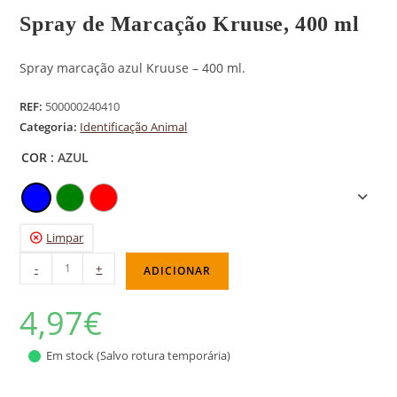
Spray de Marcação Kruuse, 400 ml
Spray marcação azul Kruuse – 400 ml.
REF:
500000240410
Categoria:
Identificação Animal
COR
: AZUL
Limpar
-
+
ADICIONAR
4,97
€
Em stock (Salvo rotura temporária)