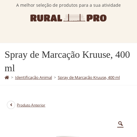
A melhor seleção de produtos para a sua atividade
Spray de Marcação Kruuse, 400
ml
>
Identificação Animal
>
Spray de Marcação Kruuse, 400 ml
Produto Anterior