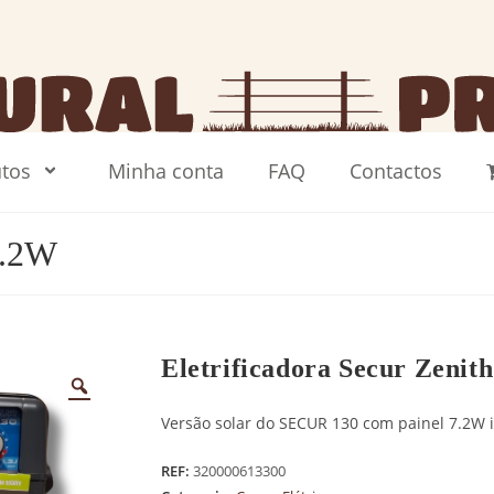
tos
Minha conta
FAQ
Contactos
7.2W
Eletrificadora Secur Zenit
Versão solar do SECUR 130 com painel 7.2W i
REF:
320000613300