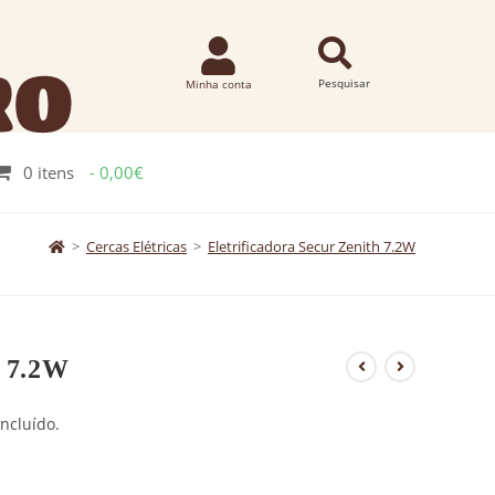
0 itens
0,00€
>
Cercas Elétricas
>
Eletrificadora Secur Zenith 7.2W
h 7.2W
ncluído.