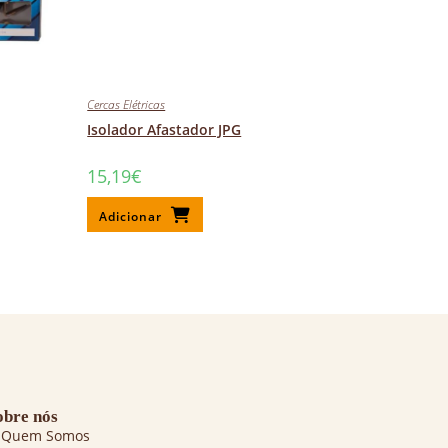
Cercas Elétricas
Isolador Afastador JPG
15,19
€
Adicionar
obre nós
Quem Somos