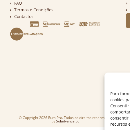
FAQ
Termos e Condições
Contactos
Para forn
cookies p
Consentir
comportam
© Copyright 2026 RuralPro. Todos os direitos reservados.
consentir
by
Soladvance.pt
recursos 