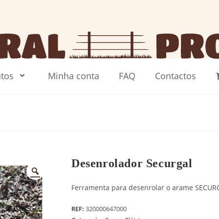
tos
Minha conta
FAQ
Contactos
Desenrolador Securgal
Ferramenta para desenrolar o arame SECUR
REF:
320000647000