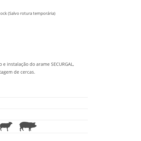
ock (Salvo rotura temporária)
to e instalação do arame SECURGAL,
agem de cercas.