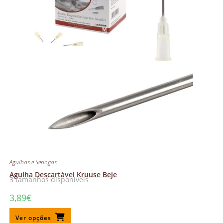
Agulhas e Seringas
Agulha Descartável Kruuse Beje
3 tamanhos disponíveis
3,89
€
Ver opções