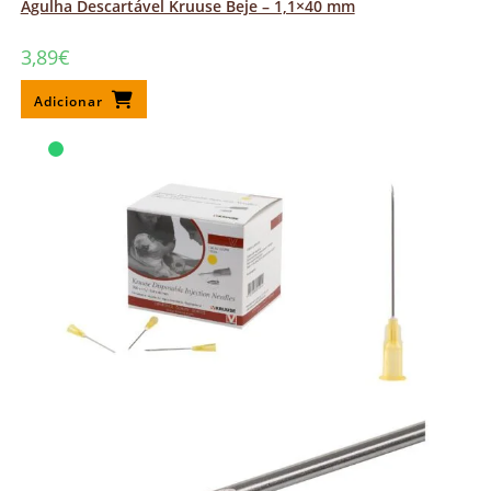
Agulha Descartável Kruuse Beje – 1,1×40 mm
3,89
€
Adicionar