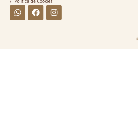
Política de Cookies
©