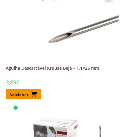
Agulha Descartável Kruuse Beje – 1,1×25 mm
3,89
€
Adicionar