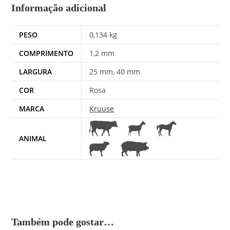
Informação adicional
PESO
0,134 kg
COMPRIMENTO
1,2 mm
LARGURA
25 mm, 40 mm
COR
Rosa
MARCA
Kruuse
ANIMAL
Também pode gostar…