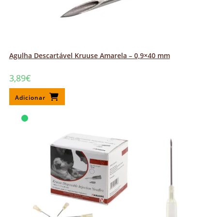
Agulha Descartável Kruuse Amarela – 0,9×40 mm
3,89
€
Adicionar