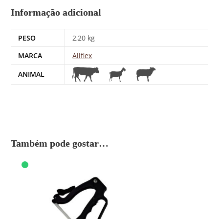
Informação adicional
PESO
2,20 kg
MARCA
Allflex
ANIMAL
Também pode gostar…