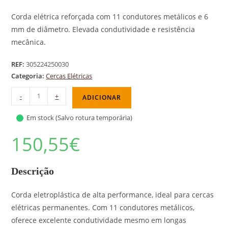
Corda elétrica reforçada com 11 condutores metálicos e 6
mm de diâmetro. Elevada condutividade e resistência
mecânica.
REF:
305224250030
Categoria:
Cercas Elétricas
-
+
ADICIONAR
Em stock (Salvo rotura temporária)
150,55
€
Descrição
Corda eletroplástica de alta performance, ideal para cercas
elétricas permanentes. Com 11 condutores metálicos,
oferece excelente condutividade mesmo em longas