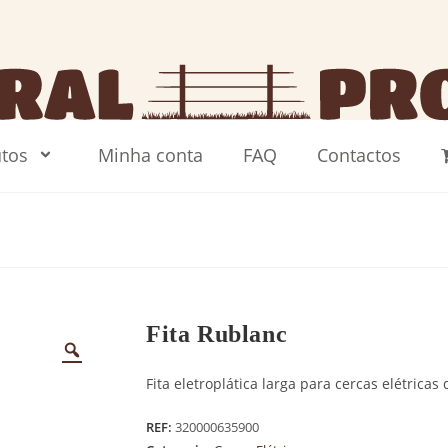
tos
Minha conta
FAQ
Contactos
Fita Rublanc
Fita eletroplática larga para cercas elétricas
REF:
320000635900