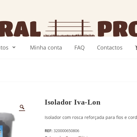
tos
Minha conta
FAQ
Contactos
Isolador Iva-Lon
Isolador com rosca reforçada para fios e cord
REF:
320000650806