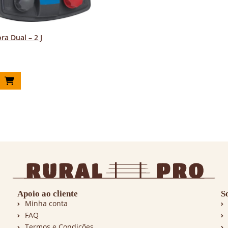
ora Dual – 2 J
r
Apoio ao cliente
S
Minha conta
FAQ
Termos e Condições