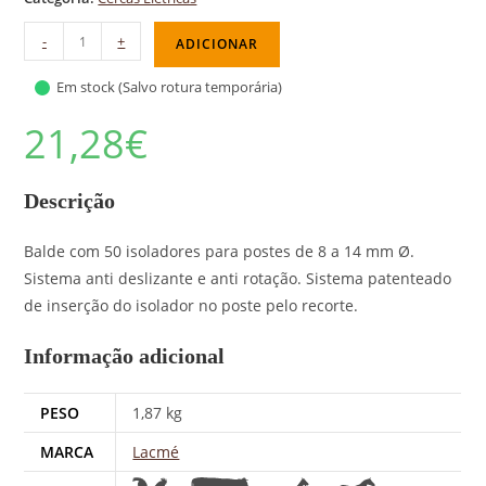
-
+
ADICIONAR
Em stock (Salvo rotura temporária)
21,28
€
Descrição
Balde com 50 isoladores para postes de 8 a 14 mm Ø.
Sistema anti deslizante e anti rotação. Sistema patenteado
de inserção do isolador no poste pelo recorte.
Informação adicional
PESO
1,87 kg
MARCA
Lacmé