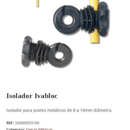
Isolador Ivabloc
Isolador para postes metálicos de 8 a 14mm diâmetro.
REF:
320000655106
Categoria:
Cercas Elétricas